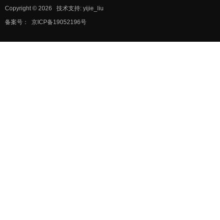
Copyright © 2026
技术支持: yijie_liu
备案号：
京ICP备19052196号