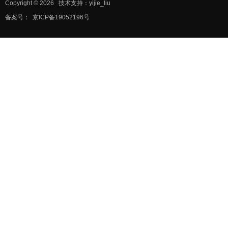
Copyright © 2026
技术支持：yijie_liu
备案号：
京ICP备19052196号